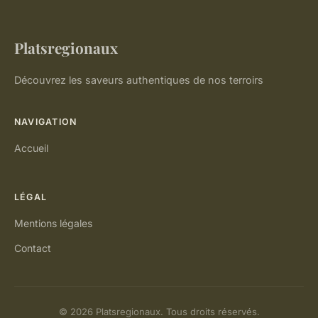
Platsregionaux
Découvrez les saveurs authentiques de nos terroirs
NAVIGATION
Accueil
LÉGAL
Mentions légales
Contact
© 2026 Platsregionaux. Tous droits réservés.