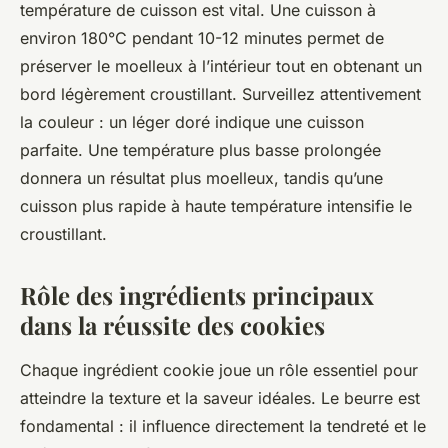
température de cuisson est vital. Une cuisson à
environ 180°C pendant 10-12 minutes permet de
préserver le moelleux à l’intérieur tout en obtenant un
bord légèrement croustillant. Surveillez attentivement
la couleur : un léger doré indique une cuisson
parfaite. Une température plus basse prolongée
donnera un résultat plus moelleux, tandis qu’une
cuisson plus rapide à haute température intensifie le
croustillant.
Rôle des ingrédients principaux
dans la réussite des cookies
Chaque ingrédient cookie joue un rôle essentiel pour
atteindre la texture et la saveur idéales. Le beurre est
fondamental : il influence directement la tendreté et le