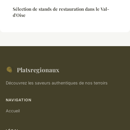
Sélection de stands de restauration dans le Val-
d'Oise
Platsregionaux
Découvrez les saveurs authentiques de nos terroirs
NAVIGATION
Accueil